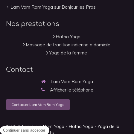
Lam Vam Ram Yoga sur Bonjour les Pros
Nos prestations
Hatha Yoga
Massage de tradition indienne à domicile
Yoga de la femme
Contact
Lam Vam Ram Yoga
Afficher le téléphone
Contacter Lam Vam Ram Yoga
©2021 Lam Vam Ram Yoga - Hatha Yoga - Yoga de la
Femme - Yoga enfants